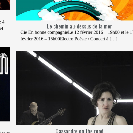
& 4
Le chemin au-dessus de la mer
el
Cie En bonne compagnieLe 12 février 2016 – 19h00 et le 1
février 2016 – 15h00Electro Poésie / Concert à […]
Cassandre on the road