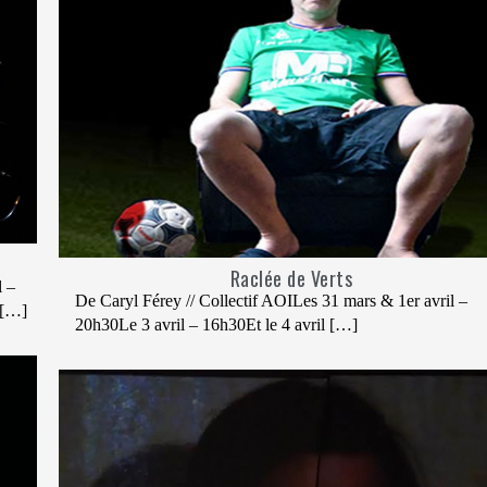
Raclée de Verts
l –
De Caryl Férey // Collectif AOILes 31 mars & 1er avril –
 […]
20h30Le 3 avril – 16h30Et le 4 avril […]