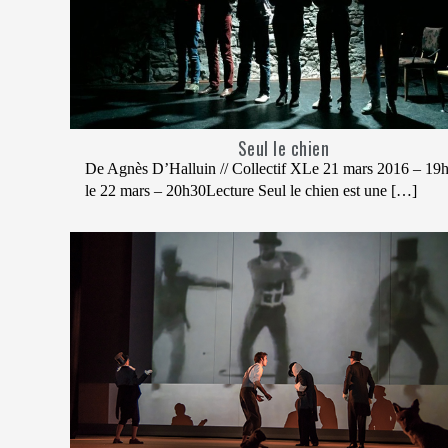
Seul le chien
De Agnès D’Halluin // Collectif XLe 21 mars 2016 – 19
le 22 mars – 20h30Lecture Seul le chien est une […]