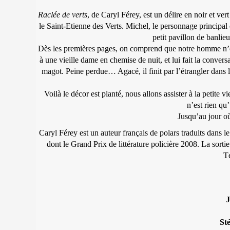
Raclée de verts
, de Caryl Férey, est un délire en noir et ver
le Saint-Etienne des Verts. Michel, le personnage principal 
petit pavillon de banlieu
Dès les premières pages, on comprend que notre homme n’e
à une vieille dame en chemise de nuit, et lui fait la conversat
magot. Peine perdue… Agacé, il finit par l’étrangler dans les
Voilà le décor est planté, nous allons assister à la petite
n’est rien q
Jusqu’au jour 
Caryl Férey est un auteur français de polars traduits dans
dont le Grand Prix de littérature policière 2008. La sorti
T
J
St