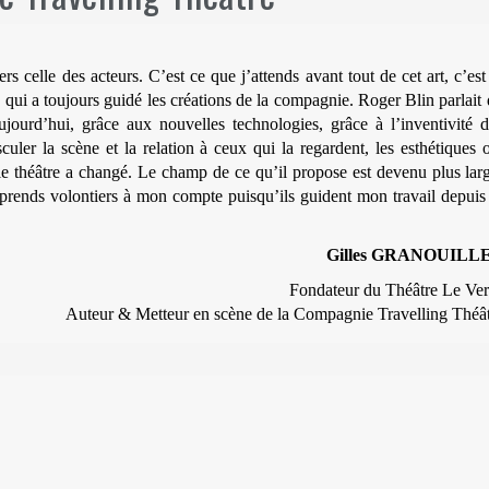
rs celle des acteurs. C’est ce que j’attends avant tout de cet art, c’est
qui a toujours guidé les créations de la compagnie. Roger Blin parlait
urd’hui, grâce aux nouvelles technologies, grâce à l’inventivité d
uler la scène et la relation à ceux qui la regardent, les esthétiques 
 le théâtre a changé. Le champ de ce qu’il propose est devenu plus lar
reprends volontiers à mon compte puisqu’ils guident mon travail depuis
Gilles GRANOUILL
Fondateur du Théâtre Le Ver
Auteur & Metteur en scène de la Compagnie Travelling Théâ