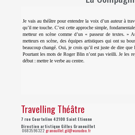
Je vais au théâtre pour entendre la voix d’un auteur à trave
qu’il me touche. C’est cette approche simple, fondamentale 
metteur en scène comme d’un « passeur de textes. » Aujo
metteurs en scène, des équipes artistiques qui ont su bousc
beaucoup changé. Oui, je crois qu’il est juste de dire que
Pourtant les mots de Roger Blin n’ont pas vieilli. Je les 
début : mettre le verbe au centre.
Travelling Théâtre
7 rue Courteline 42100 Saint Etienne
Direction artistique Gilles Granouillet
0683596322
granouillet.gil@wanadoo.fr