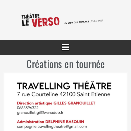
Aller
au
contenu
Créations en tournée