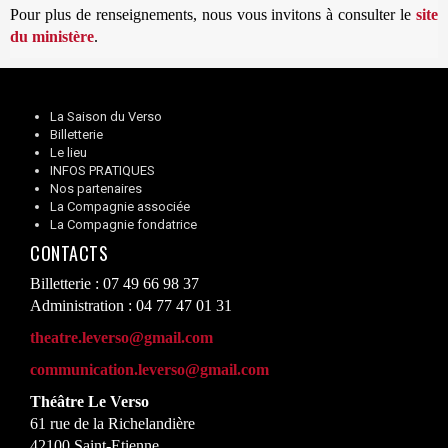
Pour plus de renseignements, nous vous invitons à consulter le
site
du ministère
.
La Saison du Verso
Billetterie
Le lieu
INFOS PRATIQUES
Nos partenaires
La Compagnie associée
La Compagnie fondatrice
CONTACTS
Billetterie : 07 49 66 98 37
Administration : 04 77 47 01 31
theatre.leverso@gmail.com
communication.leverso@gmail.com
Théâtre Le Verso
61 rue de la Richelandière
42100 Saint-Etienne