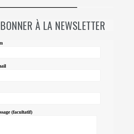
ABONNER À LA NEWSLETTER
om
ail
sage (facultatif)