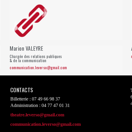
Marion VALEYRE
Chargée des relations publiques
& de la communication
communication.leverso@gmail.com
CONTACTS
Billetterie : 07 49 66 98 37
Administration : 04 77 47 01 31
theatre.leverso@gmail.com
communication.leverso@gmail.com