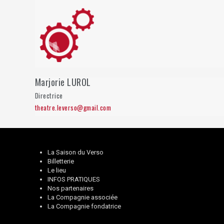
Marjorie LUROL
Directrice
theatre.leverso@gmail.com
La Saison du Verso
Billetterie
Le lieu
INFOS PRATIQUES
Nos partenaires
La Compagnie associée
La Compagnie fondatrice