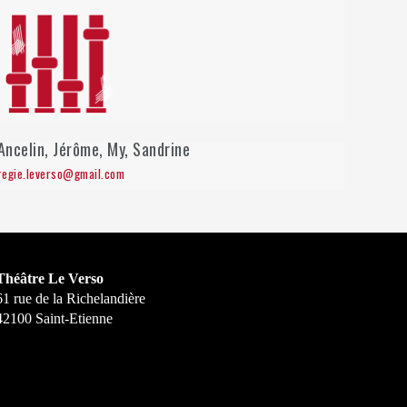
Ancelin, Jérôme, My, Sandrine
regie.leverso@gmail.com
Théâtre Le Verso
61 rue de la Richelandière
42100 Saint-Etienne