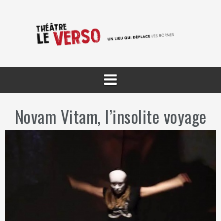
Aller
au
contenu
Novam Vitam, l’insolite voyage