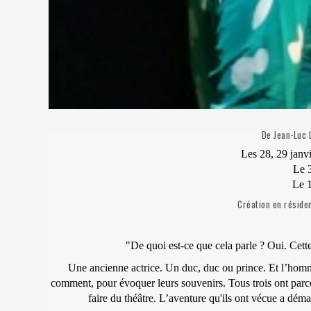
De Jean-Luc 
Les 28, 29 janvi
Le 
Le 1
Création en réside
"De quoi est-ce que cela parle ? Oui. Cett
Une ancienne actrice. Un duc, duc ou prince. Et l’homme
comment, pour évoquer leurs souvenirs. Tous trois ont parcou
faire du théâtre. L’aventure qu'ils ont vécue a dém