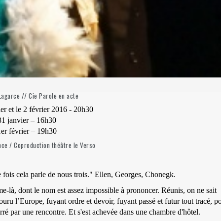
Lagarce // Cie Parole en acte
er et le 2 février 2016 - 20h30
31 janvier – 16h30
er février – 19h30
nce / Coproduction théâtre le Verso
e fois cela parle de nous trois." Ellen, Georges, Chonegk.
-là, dont le nom est assez impossible à prononcer. Réunis, on ne sait
ru l’Europe, fuyant ordre et devoir, fuyant passé et futur tout tracé, p
arré par une rencontre. Et s'est achevée dans une chambre d'hôtel.