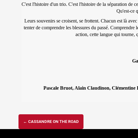
C'est l'histoire d'un trio. C'est l'histoire de la séparation de
Qu'est-ce q
Leurs souvenirs se croisent, se frottent. Chacun est là avec
tenter de comprendre les blessures du passé. Comprendre le 
action, cette langue qui tourne, q
Ga
Pascale Bruot, Alain Claudinon, Clémentine
Navigation
←
CASSANDRE ON THE ROAD
d'article