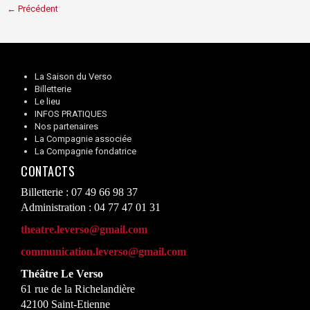
← Précédent
La Saison du Verso
Billetterie
Le lieu
INFOS PRATIQUES
Nos partenaires
La Compagnie associée
La Compagnie fondatrice
CONTACTS
Billetterie : 07 49 66 98 37
Administration : 04 77 47 01 31
theatre.leverso@gmail.com
communication.leverso@gmail.com
Théâtre Le Verso
61 rue de la Richelandière
42100 Saint-Etienne