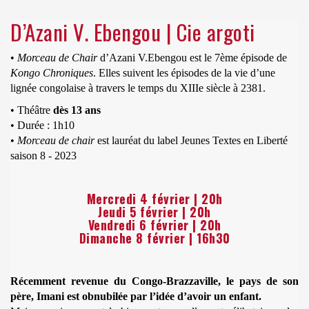
D’Azani V. Ebengou | Cie argoti
•
Morceau de Chair
d’Azani V.Ebengou est le 7ème épisode de
Kongo Chroniques
. Elles suivent les épisodes de la vie d’une
lignée congolaise à travers le temps du XIIIe siècle à 2381.
• Théâtre
dès 13 ans
• Durée : 1h10
•
Morceau de chair
est lauréat du label Jeunes Textes en Liberté
saison 8 - 2023
Mercredi 4 février | 20h
Jeudi 5 février | 20h
Vendredi 6 février | 20h
Dimanche 8 février | 16h30
Récemment revenue du Congo-Brazzaville, le pays de son
père, Imani est obnubilée par l’idée d’avoir un enfant.