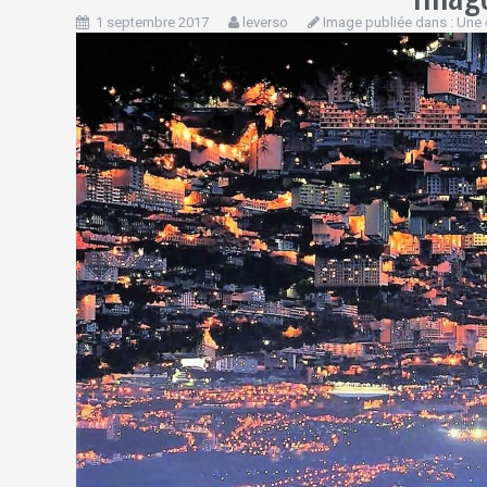
1 septembre 2017
leverso
Image publiée dans :
Une 