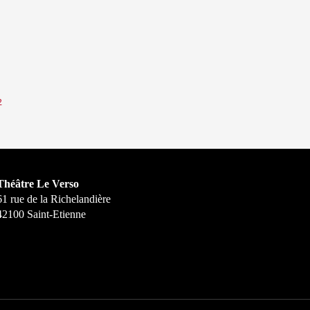
2
Théâtre Le Verso
61 rue de la Richelandière
42100 Saint-Etienne