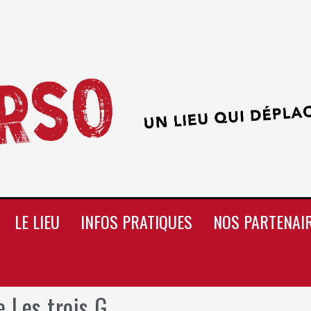
LE LIEU
INFOS PRATIQUES
NOS PARTENAI
 Les trois G