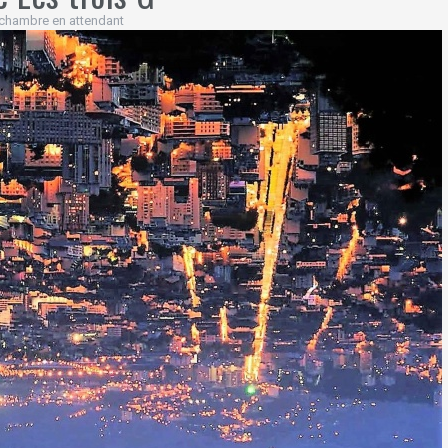
chambre en attendant