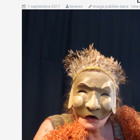
1 septembre 2017
leverso
Image publiée dans :
Une 