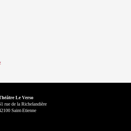
2
Théâtre Le Verso
61 rue de la Richelandière
42100 Saint-Etienne