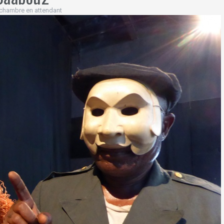
chambre en attendant