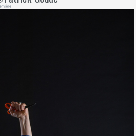
emière