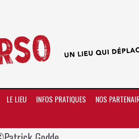
LE LIEU
INFOS PRATIQUES
NOS PARTENAI
©Patrick Godde