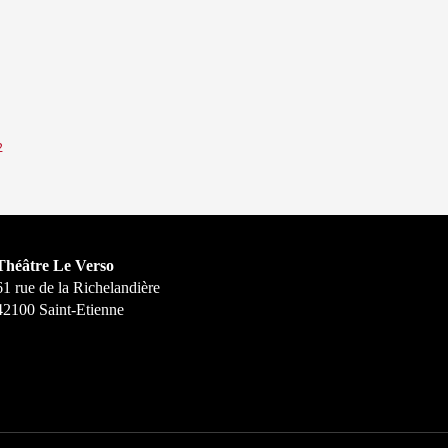
2
Théâtre Le Verso
61 rue de la Richelandière
42100 Saint-Etienne