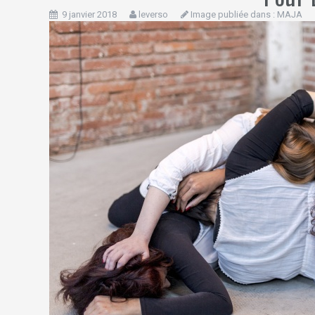
9 janvier 2018
leverso
Image publiée dans :
MAJA