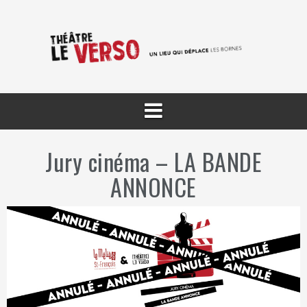
Aller
au
contenu
Jury cinéma – LA BANDE
ANNONCE