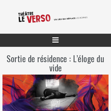
Aller
au
contenu
Sortie de résidence : L’éloge du
vide