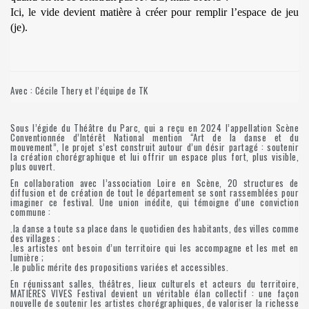
Ici, le vide devient matière à créer pour remplir l’espace de jeu
(je).
Avec : Cécile Thery et l’équipe de TK
Sous l’égide du Théâtre du Parc, qui a reçu en 2024 l’appellation Scène
Conventionnée d’Intérêt National mention “Art de la danse et du
mouvement”, le projet s’est construit autour d’un désir partagé : soutenir
la création chorégraphique et lui offrir un espace plus fort, plus visible,
plus ouvert.
En collaboration avec l’association Loire en Scène, 20 structures de
diffusion et de création de tout le département se sont rassemblées pour
imaginer ce festival. Une union inédite, qui témoigne d’une conviction
commune :
.la danse a toute sa place dans le quotidien des habitants, des villes comme
des villages ;
.les artistes ont besoin d’un territoire qui les accompagne et les met en
lumière ;
.le public mérite des propositions variées et accessibles.
En réunissant salles, théâtres, lieux culturels et acteurs du territoire,
MATIÈRES VIVES Festival devient un véritable élan collectif : une façon
nouvelle de soutenir les artistes chorégraphiques, de valoriser la richesse