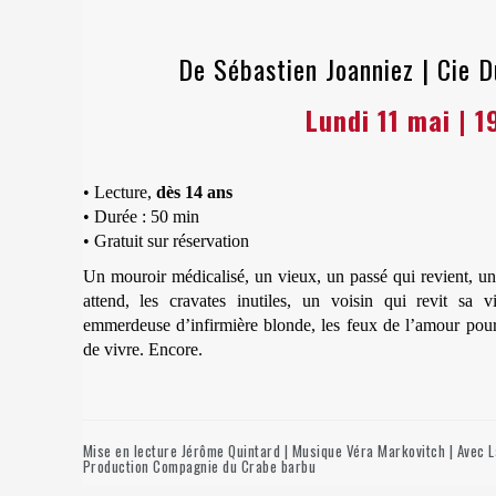
De Sébastien Joanniez | Cie 
Lundi 11 mai | 1
• Lecture,
dès 14 ans
• Durée : 50 min
• Gratuit sur réservation
Un mouroir médicalisé, un vieux, un passé qui revient, un 
attend, les cravates inutiles, un voisin qui revit sa v
emmerdeuse d’infirmière blonde, les feux de l’amour pour
de vivre. Encore.
Mise en lecture Jérôme Quintard | Musique Véra Markovitch | Avec 
Production Compagnie du Crabe barbu