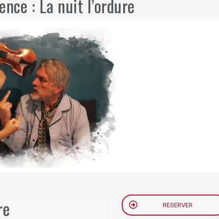
ence : La nuit l’ordure
re
RESERVER