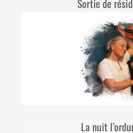
Sortie de résid
La nuit l’ordu