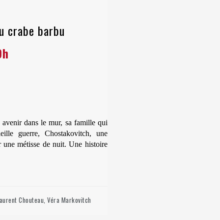
Du crabe barbu
9h
avenir dans le mur, sa famille qui
ieille guerre, Chostakovitch, une
 une métisse de nuit. Une histoire
Laurent Chouteau, Véra Markovitch