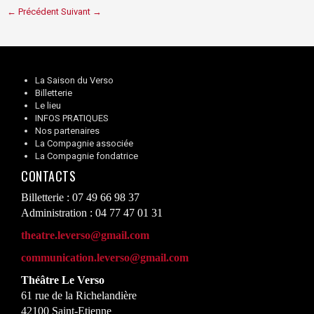
← Précédent
Suivant →
La Saison du Verso
Billetterie
Le lieu
INFOS PRATIQUES
Nos partenaires
La Compagnie associée
La Compagnie fondatrice
CONTACTS
Billetterie : 07 49 66 98 37
Administration : 04 77 47 01 31
theatre.leverso@gmail.com
communication.leverso@gmail.com
Théâtre Le Verso
61 rue de la Richelandière
42100 Saint-Etienne