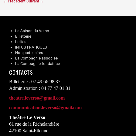
← Précédent
Suivant →
La Saison du Verso
Billetterie
Le lieu
INFOS PRATIQUES
Nos partenaires
La Compagnie associée
La Compagnie fondatrice
CONTACTS
Billetterie : 07 49 66 98 37
Administration : 04 77 47 01 31
theatre.leverso@gmail.com
communication.leverso@gmail.com
Théâtre Le Verso
61 rue de la Richelandière
42100 Saint-Etienne