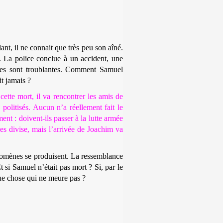
t, il ne connait que très peu son aîné.
 La police conclue à un accident, une
nces sont troublantes. Comment Samuel
it jamais ?
tte mort, il va rencontrer les amis de
 politisés.
Aucun n’a réellement fait le
nt : doivent-ils passer à la lutte armée
es divise, mais l’arrivée de Joachim va
nomènes se produisent. La ressemblance
 si Samuel n’était pas mort ? Si, par le
que chose qui ne meure pas ?