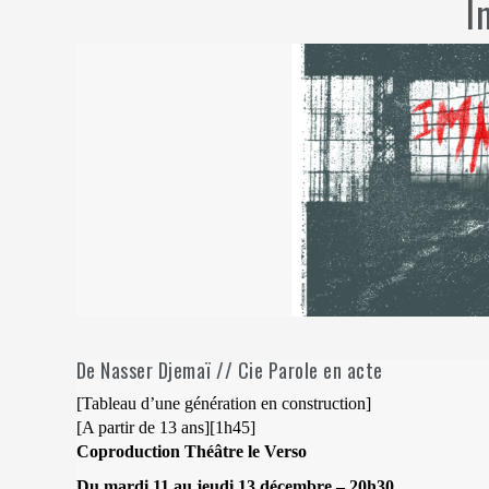
I
De Nasser Djemaï // Cie Parole en acte
[Tableau d’une génération en construction]
[A partir de 13 ans][1h45]
Coproduction Théâtre le Verso
Du mardi 11 au jeudi 13 décembre – 20h30