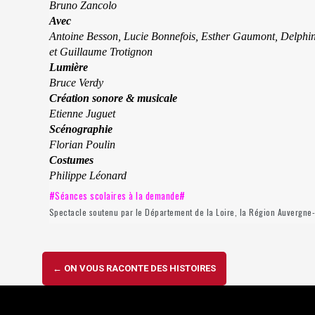
Bruno Zancolo
Avec
Antoine Besson, Lucie Bonnefois, Esther Gaumont, Delphin
et Guillaume Trotignon
Lumière
Bruce Verdy
Création sonore & musicale
Etienne Juguet
Scénographie
Florian Poulin
Costumes
Philippe Léonard
#Séances scolaires à la demande#
Spectacle soutenu par le Département de la Loire, la Région Auvergn
Navigation
←
ON VOUS RACONTE DES HISTOIRES
d'article