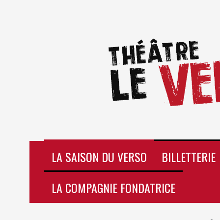
Aller
au
contenu
LA SAISON DU VERSO
BILLETTERIE
LA COMPAGNIE FONDATRICE