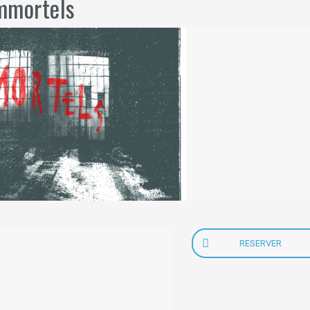
mmortels
RESERVER