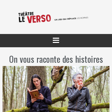
Aller
au
contenu
On vous raconte des histoires