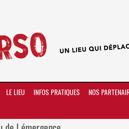
LE LIEU
INFOS PRATIQUES
NOS PARTENAI
u de l émergence