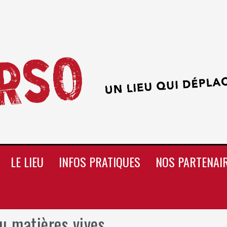
LE LIEU
INFOS PRATIQUES
NOS PARTENAI
u matières vives