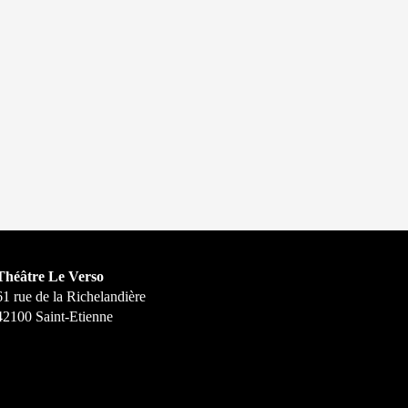
Théâtre Le Verso
61 rue de la Richelandière
42100 Saint-Etienne