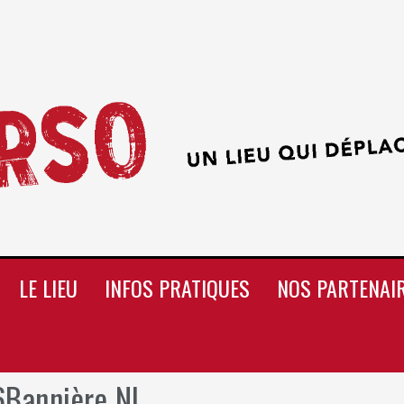
LE LIEU
INFOS PRATIQUES
NOS PARTENAI
6Bannière NL