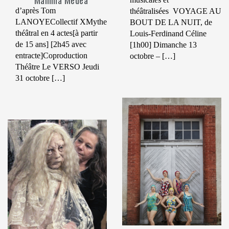
Mamma Medea
d’après Tom
théâtralisées VOYAGE AU
LANOYECollectif XMythe
BOUT DE LA NUIT, de
théâtral en 4 actes[à partir
Louis-Ferdinand Céline
de 15 ans] [2h45 avec
[1h00] Dimanche 13
entracte]Coproduction
octobre – […]
Théâtre Le VERSO Jeudi
31 octobre […]