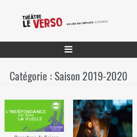
Aller
au
contenu
Catégorie :
Saison 2019-2020