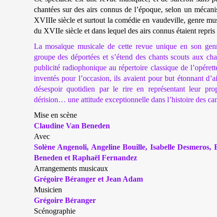
chantées sur des airs connus de l’époque, selon un mécani
XVIIIe siècle et surtout la comédie en vaudeville, genre mus
du XVIIe siècle et dans lequel des airs connus étaient repris
La mosaïque musicale de cette revue unique en son genr
groupe des déportées et s’étend des chants scouts aux cha
publicité radiophonique au répertoire classique de l’opéret
inventés pour l’occasion, ils avaient pour but étonnant d’ai
désespoir quotidien par le rire en représentant leur pro
dérision… une attitude exceptionnelle dans l’histoire des ca
Mise en scène
Claudine Van Beneden
Avec
Solène Angenoli, Angeline Bouille, Isabelle Desmeros,
Beneden et Raphaël Fernandez
Arrangements musicaux
Grégoire Béranger et Jean Adam
Musicien
Grégoire Béranger
Scénographie