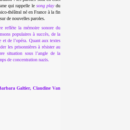
sme qui rappelle le
song play
du
ico-théâtral né en France à la fin
 sur de nouvelles paroles.
e reflète la mémoire sonore du
nsons populaires à succès, de la
te et de l’opéra. Quant aux textes
der les prisonnières à résister au
pre situation sous l’angle de la
mps de concentration nazis.
 Barbara Galtier, Claudine Van