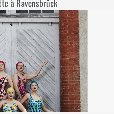
tte à Ravensbrück