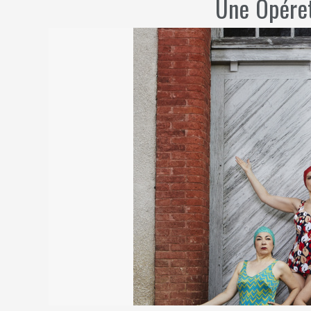
Une Opére