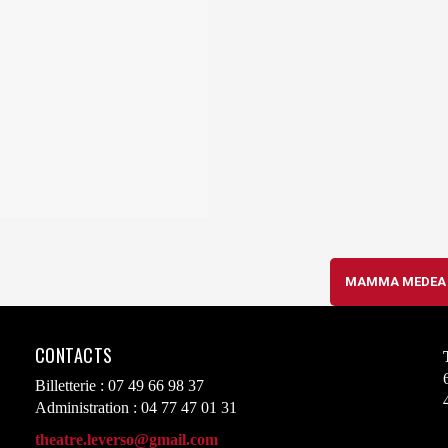
MAMMA MEDE
CONTACTS
Billetterie : 07 49 66 98 37
Administration : 04 77 47 01 31
theatre.leverso@gmail.com