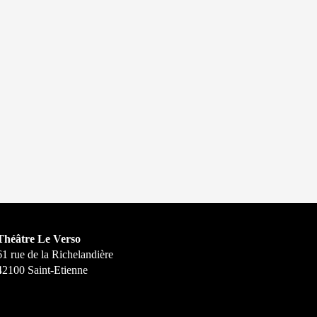
Théâtre Le Verso
61 rue de la Richelandière
42100 Saint-Etienne