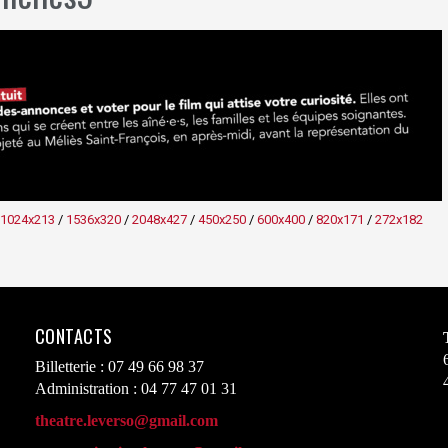
1024x213
/
1536x320
/
2048x427
/
450x250
/
600x400
/
820x171
/
272x182
CONTACTS
Billetterie : 07 49 66 98 37
Administration : 04 77 47 01 31
theatre.leverso@gmail.com