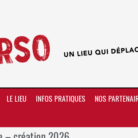
LE LIEU
INFOS PRATIQUES
NOS PARTENAI
e – création 2026