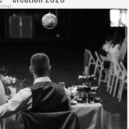
ariage