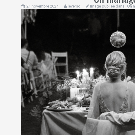
21 novembre 2024
leverso
Image publiée dans :
Un m