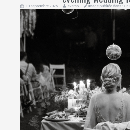
10 septembre 2025
leverso
Image publiée dans :
Un 