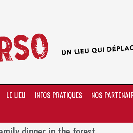
LE LIEU
INFOS PRATIQUES
NOS PARTENAI
mily dinner in the forest