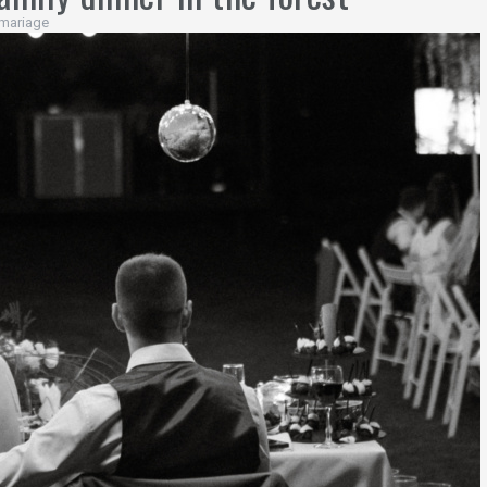
mariage