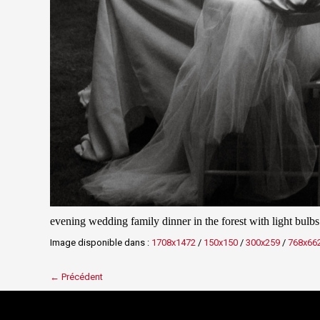
evening wedding family dinner in the forest with light bulb
Image disponible dans :
1708x1472
/
150x150
/
300x259
/
768x66
← Précédent