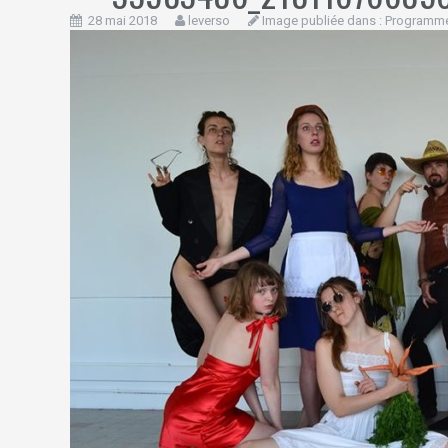
28 mai 2018
leverso
Image publiée dans :
Programme