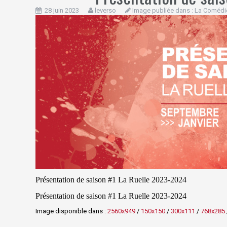
28 juin 2023
leverso
Image publiée dans :
La Comédie 
Présentation de saison #1 La Ruelle 2023-2024
Présentation de saison #1 La Ruelle 2023-2024
Image disponible dans :
2560x949
/
150x150
/
300x111
/
768x285