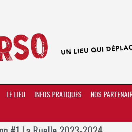
LE LIEU
INFOS PRATIQUES
NOS PARTENAI
son #1 La Ruelle 2023-2024