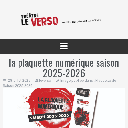
Aller
au
contenu
la plaquette numérique saison
2025-2026
28 juillet 2025
leverso
Image publiée dans :
Plaquette de
Saison 2025-2026