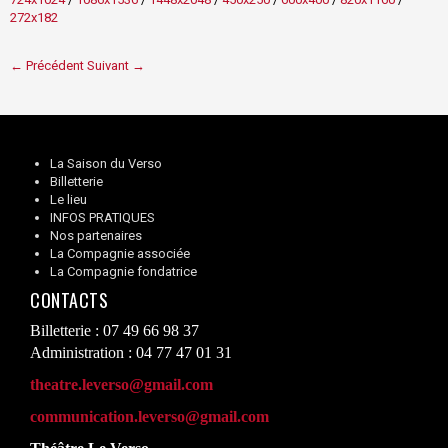
272x182
← Précédent
Suivant →
La Saison du Verso
Billetterie
Le lieu
INFOS PRATIQUES
Nos partenaires
La Compagnie associée
La Compagnie fondatrice
CONTACTS
Billetterie : 07 49 66 98 37
Administration : 04 77 47 01 31
theatre.leverso@gmail.com
communication.leverso@gmail.com