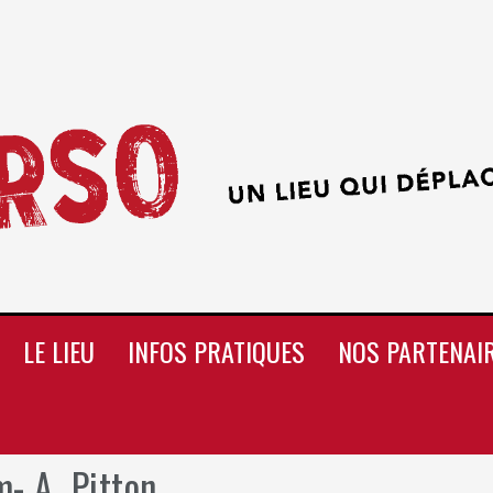
LE LIEU
INFOS PRATIQUES
NOS PARTENAI
- A. Pitton