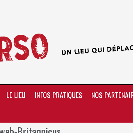
LE LIEU
INFOS PRATIQUES
NOS PARTENAI
 web-Britannicus