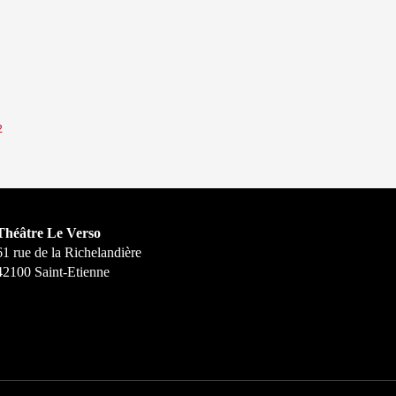
2
Théâtre Le Verso
61 rue de la Richelandière
42100 Saint-Etienne