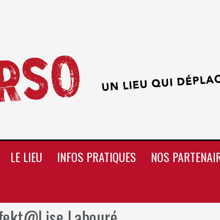
LE LIEU
INFOS PRATIQUES
NOS PARTENAI
ffekt@Lise Labouré