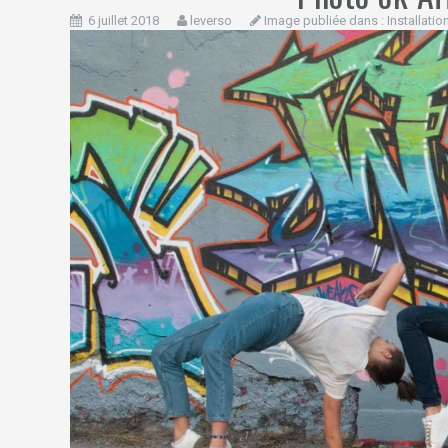
6 juillet 2018
leverso
Image publiée dans :
Installati