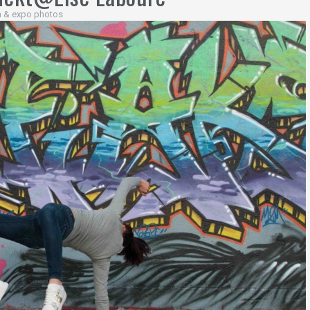
on & expo photos