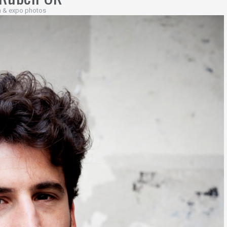
on & expo photos