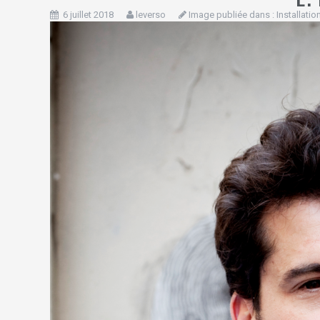
6 juillet 2018
leverso
Image publiée dans :
Installati