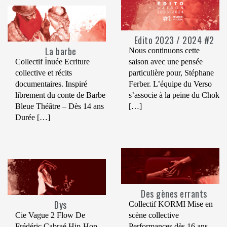
Edito 2023 / 2024 #2
La barbe
Nous continuons cette
Collectif Ïnuée Ecriture
saison avec une pensée
collective et récits
particulière pour, Stéphane
documentaires. Inspiré
Ferber. L’équipe du Verso
librement du conte de Barbe
s’associe à la peine du Chok
Bleue Théâtre – Dès 14 ans
[…]
Durée […]
Des gènes errants
Dys
Collectif KORMI Mise en
Cie Vague 2 Flow De
scène collective
Frédéric Cabraé Hip-Hop
Performances dès 16 ans