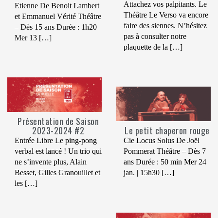
Attachez vos palpitants. Le
Etienne De Benoit Lambert
Théâtre Le Verso va encore
et Emmanuel Vérité Théâtre
faire des siennes. N’hésitez
– Dès 15 ans Durée : 1h20
pas à consulter notre
Mer 13 […]
plaquette de la […]
Présentation de Saison
2023-2024 #2
Le petit chaperon rouge
Entrée Libre Le ping-pong
Cie Locus Solus De Joël
verbal est lancé ! Un trio qui
Pommerat Théâtre – Dès 7
ne s’invente plus, Alain
ans Durée : 50 min Mer 24
Besset, Gilles Granouillet et
jan. | 15h30 […]
les […]