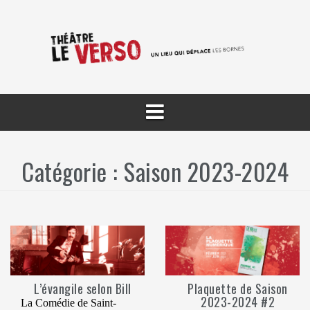
Aller
au
contenu
Catégorie :
Saison 2023-2024
L’évangile selon Bill
Plaquette de Saison
2023-2024 #2
La Comédie de Saint-