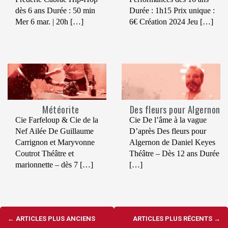
dès 6 ans Durée : 50 min
Durée : 1h15 Prix unique :
Mer 6 mar. | 20h […]
6€ Création 2024 Jeu […]
Météorite
Des fleurs pour Algernon
Cie Farfeloup & Cie de la
Cie De l’âme à la vague
Nef Ailée De Guillaume
D’après Des fleurs pour
Carrignon et Maryvonne
Algernon de Daniel Keyes
Coutrot Théâtre et
Théâtre – Dès 12 ans Durée
marionnette – dès 7 […]
[…]
Navigation
←
ARTICLES PLUS ANCIENS
ARTICLES PLUS RÉCENTS
→