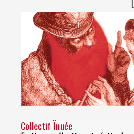
Collectif Ïnuée