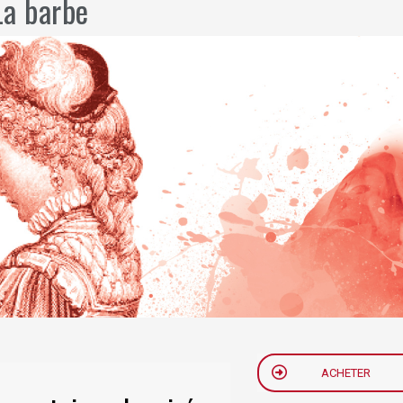
La barbe
ACHETER