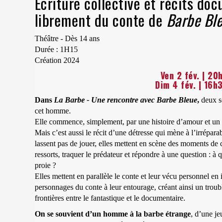
Ecriture collective et récits doc
librement du conte de
Barbe Bl
Théâtre - Dès 14 ans
Durée : 1H15
Création 2024
Ven 2 fév. | 20
Dim 4 fév. | 16h
Dans
La Barbe - Une rencontre avec Barbe Bleue
,
deux sœ
cet homme.
Elle commence, simplement, par une histoire d’amour et un
Mais c’est aussi le récit d’une détresse qui mène à l’irrépa
lassent pas de jouer, elles mettent en scène des moments de 
ressorts, traquer le prédateur et répondre à une question : 
proie ?
Elles mettent en parallèle le conte et leur vécu personnel en i
personnages du conte à leur entourage, créant ainsi un trouble 
frontières entre le fantastique et le documentaire.
On se souvient d’un homme à la barbe étrange
, d’une j