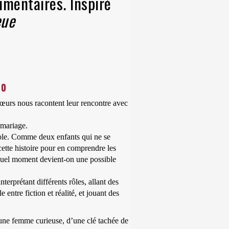
umentaires. Inspiré
eue
h
30
urs nous racontent leur rencontre avec
 mariage.
rable. Comme deux enfants qui ne se
cette histoire pour en comprendre les
à quel moment devient-on une possible
nterprétant différents rôles, allant des
entre fiction et réalité, et jouant des
eune femme curieuse, d’une clé tachée de