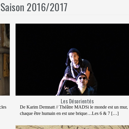
:
Saison 2016/2017
Les Désorientés
cles
De Karim Demnatt // Théâtre MADSi le monde est un mur,
chaque être humain en est une brique…Les 6 & 7 […]