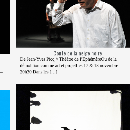
Conte de la neige noire
De Jean-Yves Picq // Théâtre de l’EphémèreOu de la
démolition comme art et projetLes 17 & 18 novembre –
 –
20h30 Dans les […]