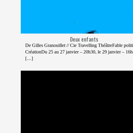
Deux enfants
De Gilles Granouillet // Cie Travelling ThéâtreFable polit
CréationDu 25 au 27 janvier – 20h30, le 29 janvier – 16h
[…]