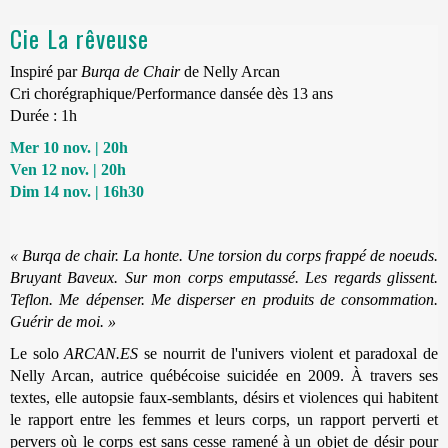
Cie La rêveuse
Inspiré par
Burqa de Chair
de Nelly Arcan
Cri chorégraphique/Performance dansée dès 13 ans
Durée : 1h
Mer 10 nov. | 20h
Ven 12 nov. | 20h
Dim 14 nov. | 16h30
« Burqa de chair. La honte. Une torsion du corps frappé de noeuds.
Bruyant Baveux. Sur mon corps emputassé. Les regards glissent.
Teflon. Me dépenser. Me disperser en produits de consommation.
Guérir de moi. »
Le solo
ARCAN.ES
se nourrit de l'univers violent et paradoxal de
Nelly Arcan, autrice québécoise suicidée en 2009. À travers ses
textes, elle autopsie faux-semblants, désirs et violences qui habitent
le rapport entre les femmes et leurs corps, un rapport perverti et
pervers où le corps est sans cesse ramené à un objet de désir pour