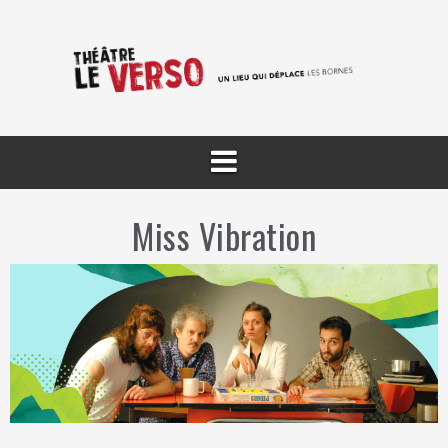
Aller
au
contenu
Miss Vibration