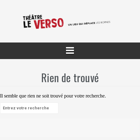
Aller
au
contenu
Rien de trouvé
Il semble que rien ne soit trouvé pour votre recherche.
Recherche
pour
: