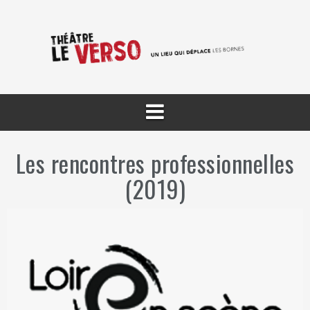
Aller
au
contenu
Les rencontres professionnelles
(2019)