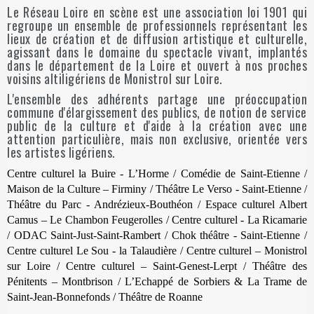
Le Réseau Loire en scène est une association loi 1901 qui
regroupe un ensemble de professionnels représentant les
lieux de création et de diffusion artistique et culturelle,
agissant dans le domaine du spectacle vivant, implantés
dans le département de la Loire et ouvert à nos proches
voisins altiligériens de Monistrol sur Loire.
L'ensemble des adhérents partage une préoccupation
commune d'élargissement des publics, de notion de service
public de la culture et d'aide à la création avec une
attention particulière, mais non exclusive, orientée vers
les artistes ligériens.
Centre culturel la Buire - L’Horme / Comédie de Saint-Etienne /
Maison de la Culture – Firminy / Théâtre Le Verso - Saint-Etienne /
Théâtre du Parc - Andrézieux-Bouthéon / Espace culturel Albert
Camus – Le Chambon Feugerolles / Centre culturel - La Ricamarie
/ ODAC Saint-Just-Saint-Rambert / Chok théâtre - Saint-Etienne /
Centre culturel Le Sou - la Talaudière / Centre culturel – Monistrol
sur Loire / Centre culturel – Saint-Genest-Lerpt / Théâtre des
Pénitents – Montbrison / L’Echappé de Sorbiers & La Trame de
Saint-Jean-Bonnefonds / Théâtre de Roanne