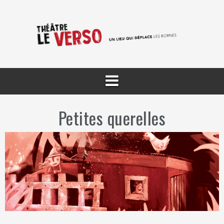
Aller
au
contenu
Petites querelles