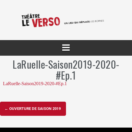
Aller
au
contenu
LaRuelle-Saison2019-2020-
#Ep.1
LaRuelle-Saison2019-2020-#Ep.1
Navigation
←
OUVERTURE DE SAISON 2019
d'article