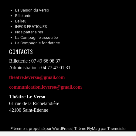
La Saison du Verso
Billetterie
Le lieu
INFOS PRATIQUES
Nos partenaires
La Compagnie associée
La Compagnie fondatrice
CONTACTS
Billetterie : 07 49 66 98 37
Administration : 04 77 47 01 31
theatre.leverso@gmail.com
communication.leverso@gmail.com
Théâtre Le Verso
61 rue de la Richelandière
42100 Saint-Etienne
Fièrement propulsé par WordPress
|
Thème
FlyMag
par Themeisle