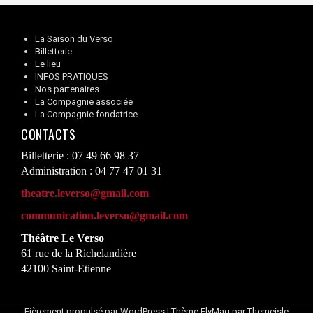
La Saison du Verso
Billetterie
Le lieu
INFOS PRATIQUES
Nos partenaires
La Compagnie associée
La Compagnie fondatrice
CONTACTS
Billetterie : 07 49 66 98 37
Administration : 04 77 47 01 31
theatre.leverso@gmail.com
communication.leverso@gmail.com
Théâtre Le Verso
61 rue de la Richelandière
42100 Saint-Etienne
Fièrement propulsé par WordPress
|
Thème
FlyMag
par Themeisle