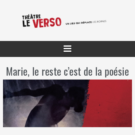
Aller
au
contenu
Marie, le reste c’est de la poésie