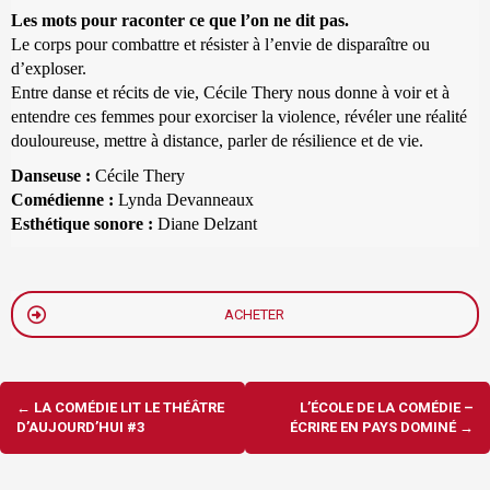
Les mots pour raconter ce que l’on ne dit pas.
Le corps pour combattre et résister à l’envie de disparaître ou
d’exploser.
Entre danse et récits de vie, Cécile Thery nous donne à voir et à
entendre ces femmes pour exorciser la violence, révéler une réalité
douloureuse, mettre à distance, parler de résilience et de vie.
Danseuse :
Cécile Thery
Comédienne :
Lynda Devanneaux
Esthétique sonore :
Diane Delzant
ACHETER
Navigation
←
LA COMÉDIE LIT LE THÉÂTRE
L’ÉCOLE DE LA COMÉDIE –
d'article
D’AUJOURD’HUI #3
ÉCRIRE EN PAYS DOMINÉ
→