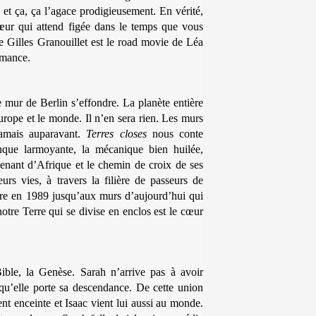
 et ça, ça l’agace prodigieusement. En vérité,
cœur qui attend figée dans le temps que vous
e Gilles Granouillet est le road movie de Léa
romance.
mur de Berlin s’effondre. La planète entière
urope et le monde. Il n’en sera rien. Les murs
jamais auparavant.
Terres closes
nous conte
nque larmoyante, la mécanique bien huilée,
venant d’Afrique et le chemin de croix de ses
urs vies, à travers la filière de passeurs de
dre en 1989 jusqu’aux murs d’aujourd’hui qui
otre Terre qui se divise en enclos est le cœur
ble, la Genèse. Sarah n’arrive pas à avoir
 qu’elle porte sa descendance. De cette union
 enceinte et Isaac vient lui aussi au monde.