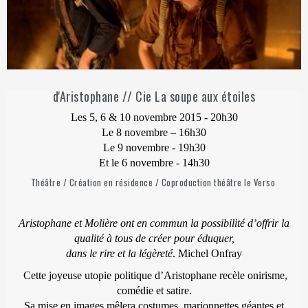
d'Aristophane // Cie La soupe aux étoiles
Les 5, 6 & 10 novembre 2015 - 20h30
Le 8 novembre – 16h30
Le 9 novembre - 19h30
Et le 6 novembre - 14h30
Théâtre / Création en résidence / Coproduction théâtre le Verso
Aristophane et Molière ont en commun la possibilité d’offrir la
qualité à tous de créer pour éduquer,
dans le rire et la légèreté
. Michel Onfray
Cette joyeuse utopie politique d’Aristophane recèle onirisme,
comédie et satire.
Sa mise en images mêlera costumes, marionnettes géantes et