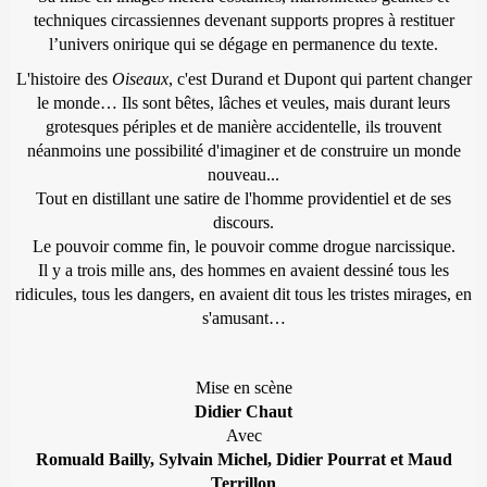
techniques circassiennes devenant supports propres à restituer
l’univers onirique qui se dégage en permanence du texte.
L'histoire des
Oiseaux
, c'est Durand et Dupont qui partent changer
le monde… Ils sont bêtes, lâches et veules, mais durant leurs
grotesques périples et de manière accidentelle, ils trouvent
néanmoins une possibilité d'imaginer et de construire un monde
nouveau...
Tout en distillant une satire de l'homme providentiel et de ses
discours.
Le pouvoir comme fin, le pouvoir comme drogue narcissique.
Il y a trois mille ans, des hommes en avaient dessiné tous les
ridicules, tous les dangers, en avaient dit tous les tristes mirages, en
s'amusant…
Mise en scène
Didier Chaut
Avec
Romuald Bailly, Sylvain Michel, Didier Pourrat et Maud
Terrillon