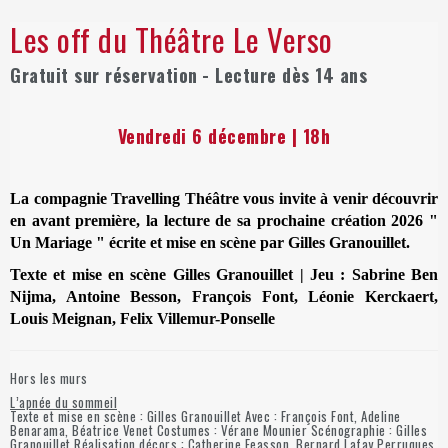
Les off du Théâtre Le Verso
Gratuit sur réservation
- Lecture dès 14 ans
Vendredi 6 décembre | 18h
La compagnie Travelling Théâtre vous invite à venir découvrir
en avant première, la lecture de sa prochaine création 2026 "
Un Mariage " écrite et mise en scène par Gilles Granouillet.
Texte et mise en scène Gilles Granouillet | Jeu : Sabrine Ben
Nijma, Antoine Besson, François Font,
Léonie Kerckaert,
Louis Meignan,
Felix Villemur-Ponselle
Hors les murs
L’apnée du sommeil
Texte et mise en scène : Gilles Granouillet Avec : François Font, Adeline
Benarama, Béatrice Venet Costumes : Vérane Mounier Scénographie : Gilles
Granouillet Réalisation décors : Catherine Feasson, Bernard Lafay Perruques