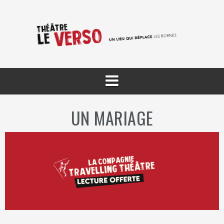
Aller
au
contenu
UN MARIAGE